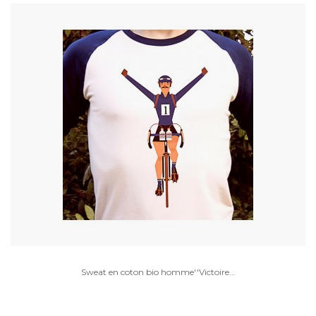
Sweat en coton bio homme''Victoire...