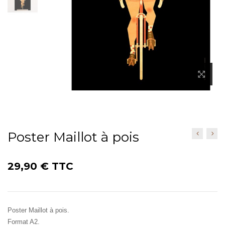
Poster Maillot à pois
29,90 €
TTC
Poster Maillot à pois.
Format A2.