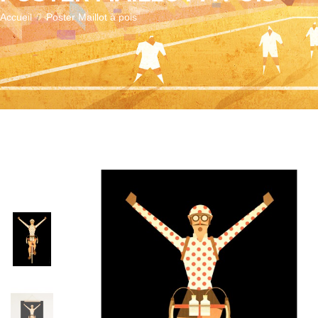
Accueil
Poster Maillot à pois