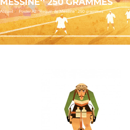
MESSINE'' 250 GRAMMES
Accueil
Poster A2 ''Requin de Messine'' 250 grammes