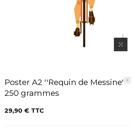
Poster A2 ''Requin de Messine''
250 grammes
29,90 €
TTC