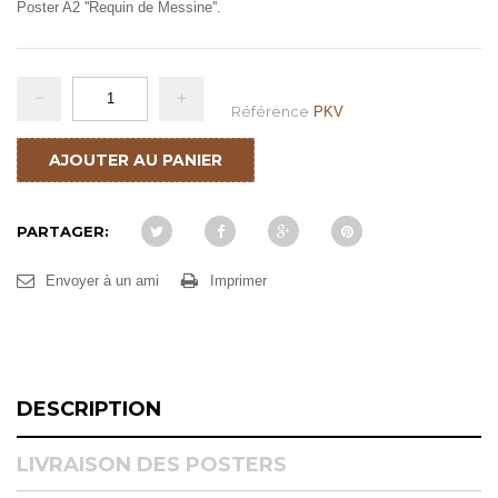
Poster A2 ''Requin de Messine''.
Référence
PKV
AJOUTER AU PANIER
PARTAGER:
Envoyer à un ami
Imprimer
DESCRIPTION
LIVRAISON DES POSTERS