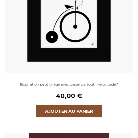
Illustration petit tirage avec passe-partout ''Vélocipède''
40,00 €
AJOUTER AU PANIER