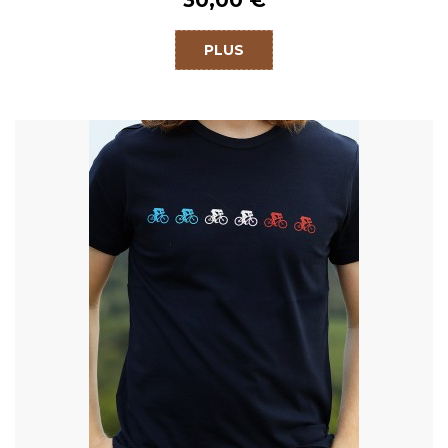
30,00 €
PLUS