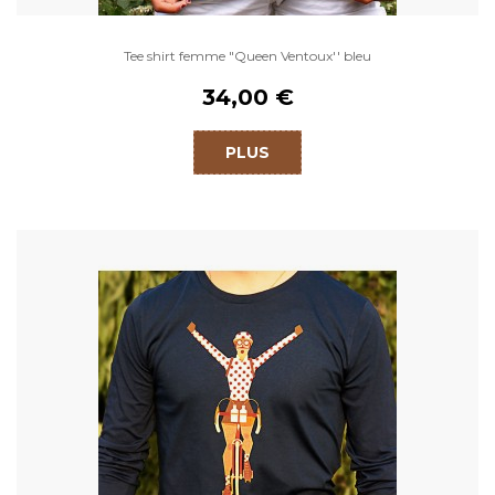
Tee shirt femme "Queen Ventoux'' bleu
34,00 €
PLUS