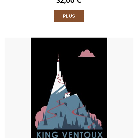
32,00 €
PLUS