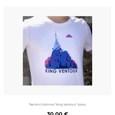
Tee shirt homme "King Ventoux" blanc
30,00 €