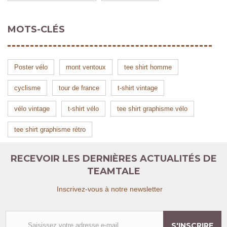
MOTS-CLÉS
Poster vélo
mont ventoux
tee shirt homme
cyclisme
tour de france
t-shirt vintage
vélo vintage
t-shirt vélo
tee shirt graphisme vélo
tee shirt graphisme rétro
RECEVOIR LES DERNIÈRES ACTUALITÉS DE
TEAMTALE
Inscrivez-vous à notre newsletter
S'INSCRIRE