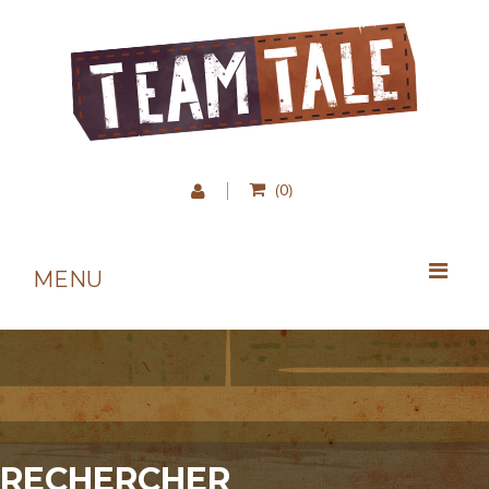
0
(
)
MENU
RECHERCHER