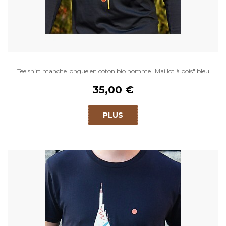
Tee shirt manche longue en coton bio homme "Maillot à pois" bleu
35,00 €
PLUS