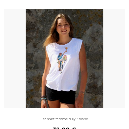
Tee shirt femme "Lily'' blanc