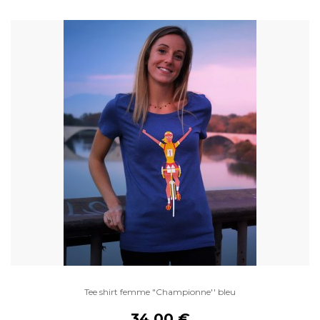
Tee shirt femme "Championne'' bleu
34,00 €