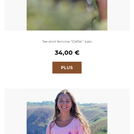
Tee shirt femme "Défilé'' kaki
34,00 €
PLUS