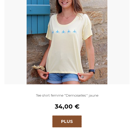
Tee shirt femme "Demoiselles'' jaune
34,00 €
PLUS