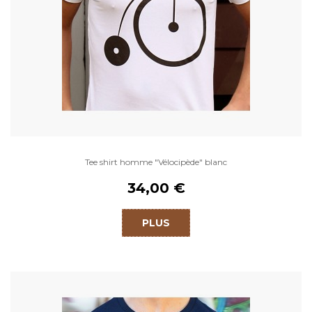
Tee shirt homme "Vélocipède" blanc
34,00 €
PLUS