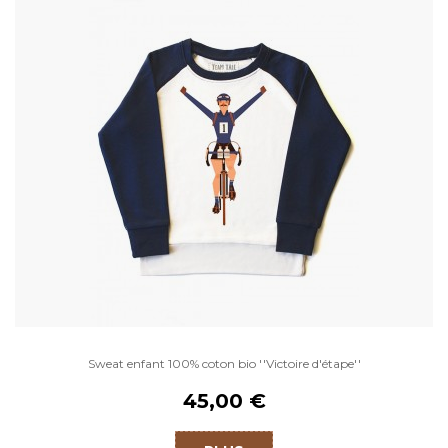
Sweat enfant 100% coton bio ''Victoire d'étape''
45,00 €