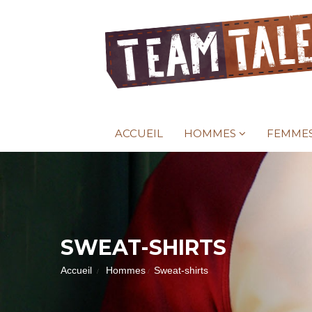
ACCUEIL
HOMMES
FEMME
SWEAT-SHIRTS
Accueil
Hommes
Sweat-shirts