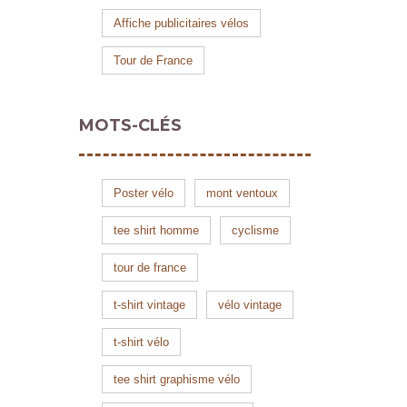
Affiche publicitaires vélos
Tour de France
MOTS-CLÉS
Poster vélo
mont ventoux
tee shirt homme
cyclisme
tour de france
t-shirt vintage
vélo vintage
t-shirt vélo
tee shirt graphisme vélo