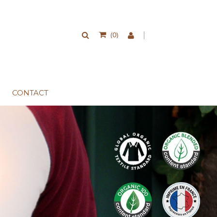
0
(
)
CONTACT