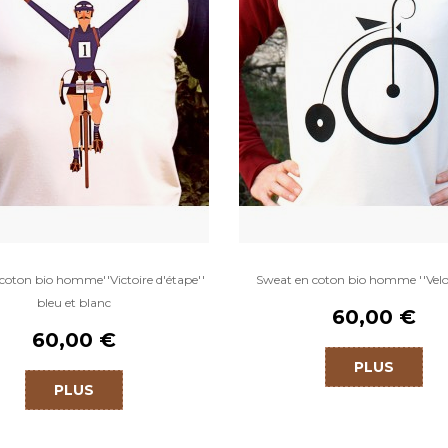
coton bio homme''Victoire d'étape''
Sweat en coton bio homme ''Velo
bleu et blanc
60,00 €
60,00 €
PLUS
PLUS