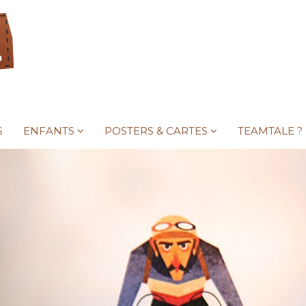
S
ENFANTS
POSTERS & CARTES
TEAMTALE ?