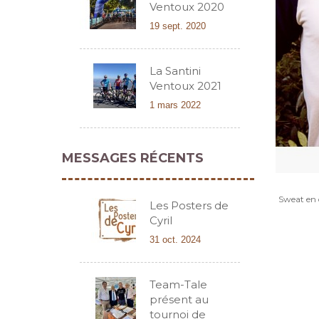
Ventoux 2020
19 sept. 2020
La Santini
Ventoux 2021
1 mars 2022
MESSAGES RÉCENTS
Sweat en 
Les Posters de
Cyril
31 oct. 2024
Team-Tale
présent au
tournoi de