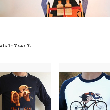
ts 1 - 7 sur 7.