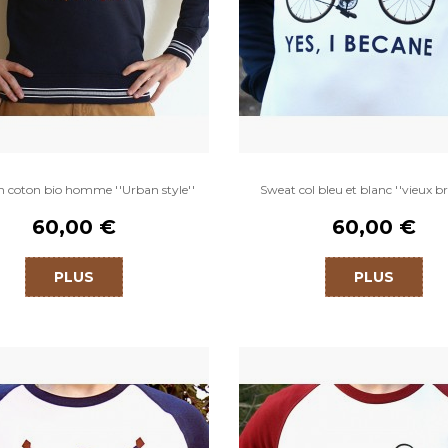
n coton bio homme ''Urban style''
Sweat col bleu et blanc ''vieux br
60,00 €
60,00 €
PLUS
PLUS