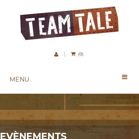
0
(
)
MENU
EVÈNEMENTS