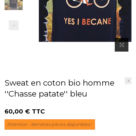
Précédent
Sweat en coton bio homme
''Chasse patate'' bleu
60,00 €
TTC
Attention : dernières pièces disponibles !