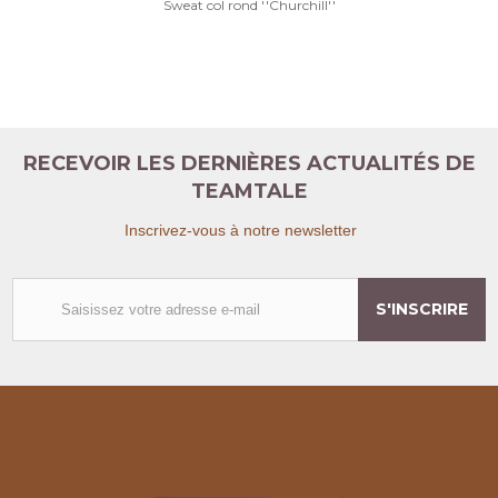
Sweat col rond ''Churchill''
RECEVOIR LES DERNIÈRES ACTUALITÉS DE
TEAMTALE
Inscrivez-vous à notre newsletter
S'INSCRIRE