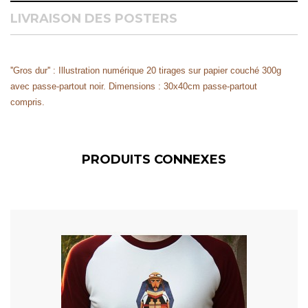
LIVRAISON DES POSTERS
''Gros dur'' : Illustration numérique 20 tirages sur papier couché 300g
avec passe-partout noir. Dimensions : 30x40cm passe-partout
compris.
PRODUITS CONNEXES