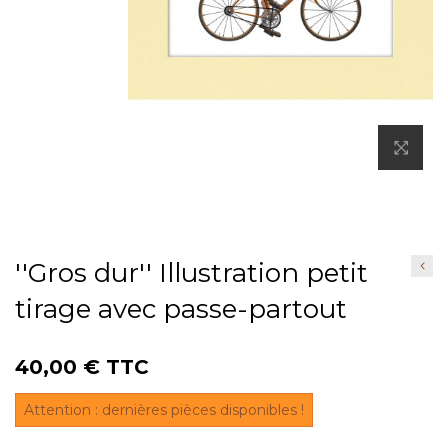
''Gros dur'' Illustration petit
tirage avec passe-partout
40,00 €
TTC
Attention : dernières pièces disponibles !