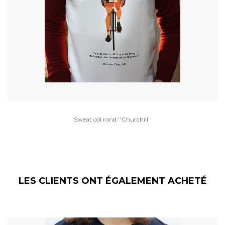
Sweat col rond ''Churchill''
LES CLIENTS ONT ÉGALEMENT ACHETÉ