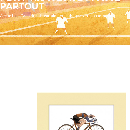
PARTOUT
Accueil
''Gros dur'' Illustration petit tirage avec passe-partout