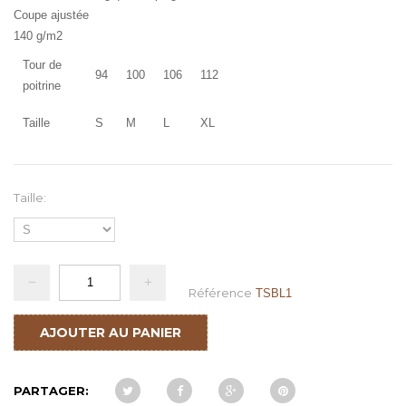
Coupe ajustée
140 g/m2
Tour de
94
100
106
112
poitrine
Taille
S
M
L
XL
Taille:
Référence
TSBL1
AJOUTER AU PANIER
PARTAGER: