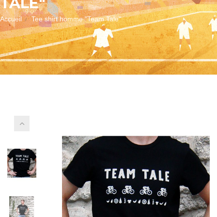
TALE"
Accueil
Tee shirt homme "Team Tale"
Autres
vues