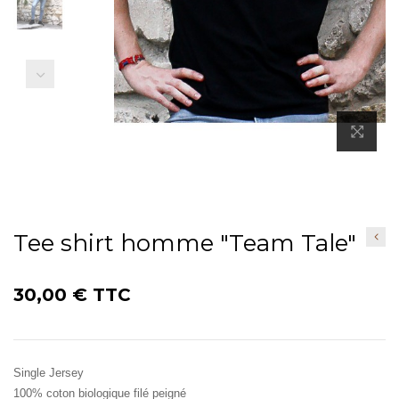
Précédent
Tee shirt homme "Team Tale"
30,00 €
TTC
Single Jersey
100% coton biologique filé peigné