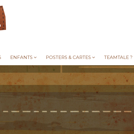
S
ENFANTS
POSTERS & CARTES
TEAMTALE ?