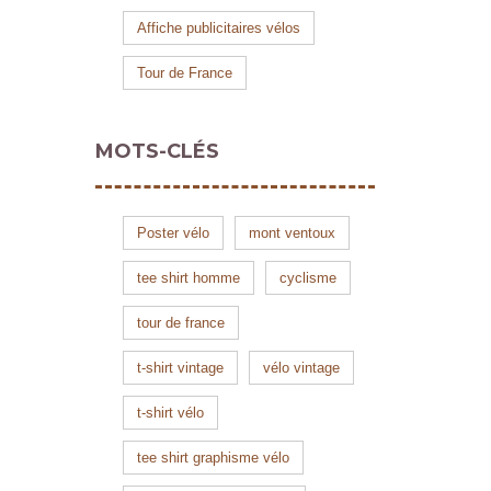
Affiche publicitaires vélos
Tour de France
MOTS-CLÉS
Poster vélo
mont ventoux
tee shirt homme
cyclisme
tour de france
t-shirt vintage
vélo vintage
t-shirt vélo
tee shirt graphisme vélo