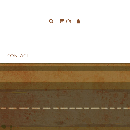
0
(
)
CONTACT