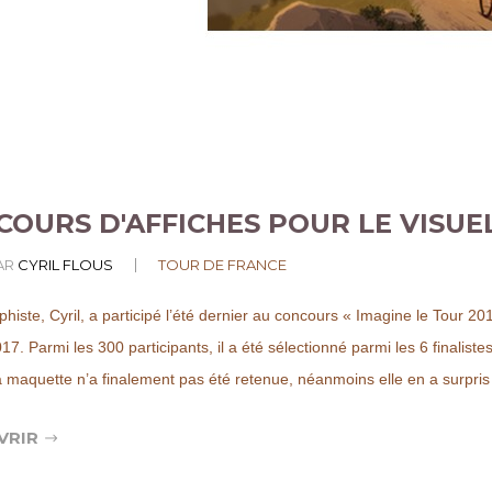
OURS D'AFFICHES POUR LE VISUE
AR
CYRIL FLOUS
TOUR DE FRANCE
histe, Cyril, a participé l’été dernier au concours « Imagine le Tour 2017
7. Parmi les 300 participants, il a été sélectionné parmi les 6 finalistes
a maquette n’a finalement pas été retenue, néanmoins elle en a surpris
VRIR