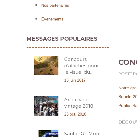
Nos partenaires
Evènements
MESSAGES POPULAIRES
Concours
CONC
d'affiches pour
le visuel du..
POSTÉ P
13 juin 2017
Notre grap
Boucle 201
Anjou vélo
vintage 2018
Public. S
23 oct. 2018
DÉCOU
Santini GF Mont