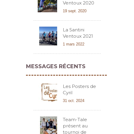
Ventoux 2020
19 sept. 2020
La Santini
Ventoux 2021
1 mars 2022
MESSAGES RÉCENTS
Les Posters de
Cyril
31 oct. 2024
Team-Tale
présent au
tournoi de